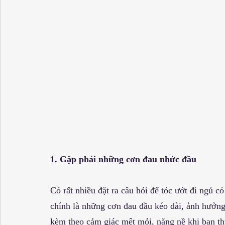
1. Gặp phải những cơn đau nhức đầu
Có rất nhiều đặt ra câu hỏi để tóc ướt đi ngủ c
chính là những cơn đau đầu kéo dài, ảnh hưởn
kèm theo cảm giác mệt mỏi, nặng nề khi bạn th