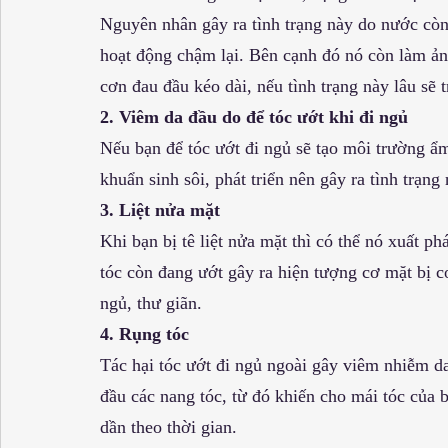
Nguyên nhân gây ra tình trạng này do nước còn
hoạt động chậm lại. Bên cạnh đó nó còn làm ản
cơn đau đầu kéo dài, nếu tình trạng này lâu sẽ 
2. Viêm da đầu do để tóc ướt khi đi ngủ
Nếu bạn để tóc ướt đi ngủ sẽ tạo môi trường ẩm 
khuẩn sinh sôi, phát triển nên gây ra tình trạn
3. Liệt nửa mặt
Khi bạn bị tê liệt nửa mặt thì có thể nó xuất ph
tóc còn đang ướt gây ra hiện tượng cơ mặt bị co 
ngủ, thư giãn.
4. Rụng tóc
Tác hại tóc ướt đi ngủ ngoài gây viêm nhiễm da
đầu các nang tóc, từ đó khiến cho mái tóc của 
dần theo thời gian.