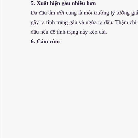
5. Xuất hiện gàu nhiều hơn
Da đầu ẩm ướt cũng là môi trường lý tưởng giúp
gây ra tình trạng gàu và ngứa ra đầu. Thậm chí
đầu nếu để tình trạng này kéo dài.
6. Cảm cúm