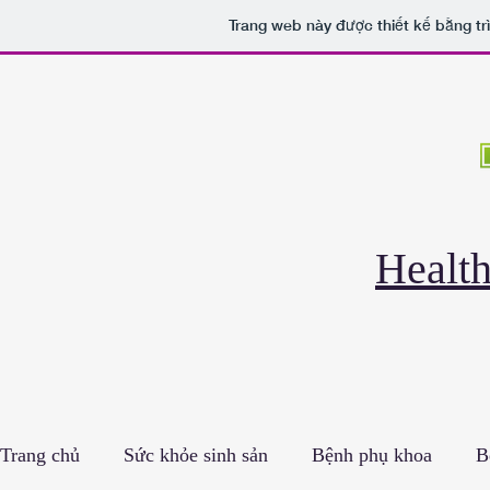
Trang web này được thiết kế bằng tr
Healt
Trang chủ
Sức khỏe sinh sản
Bệnh phụ khoa
B