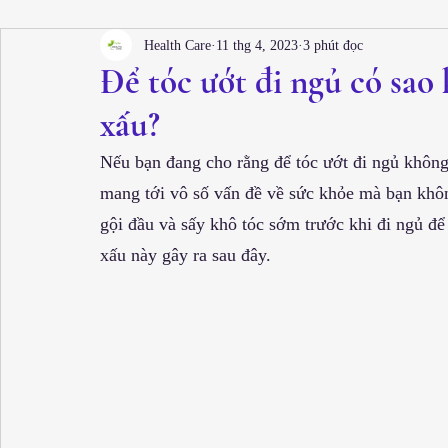
Cấy tóc thẩm mỹ
Health Care
11 thg 4, 2023
3 phút đọc
Để tóc ướt đi ngủ có sao
xấu?
Nếu bạn đang cho rằng để tóc ướt đi ngủ không 
mang tới vô số vấn đề về sức khỏe mà bạn khô
gội đầu và sấy khô tóc sớm trước khi đi ngủ để 
xấu này gây ra sau đây.