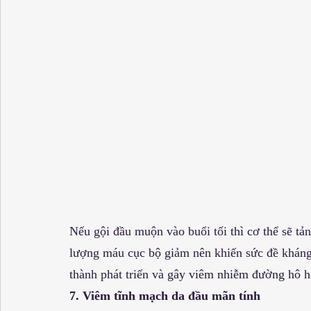
Nếu gội đầu muộn vào buổi tối thì cơ thể sẽ tả
lượng máu cục bộ giảm nên khiến sức đề kháng 
thành phát triển và gây viêm nhiễm đường hô h
7. Viêm tĩnh mạch da đầu mãn tính