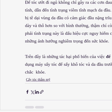
Để tóc ướt đi ngủ không chỉ gây ra các cơn đa
tính, dẫn đến tình trạng viêm tĩnh mạch da đầu
bị tê dại vùng da đầu có cảm giác đầu nặng trĩ
dày và thô hơn so với bình thường, thậm chí cò
phải tình trạng này là dấu hiệu cực nguy hiểm c
những ảnh hưởng nghiêm trọng đến sức khỏe.
Trên đây là những tác hại phổ biến của việc 
để 
dụng máy sấy tóc để sấy khô tóc và da đầu trướ
chắc  khỏe.
Cấy tóc thẩm mỹ