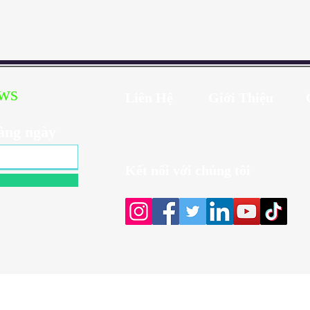
ews
Liên Hệ
Giới Thiệu
àng ngày
Kết nối với chúng tôi