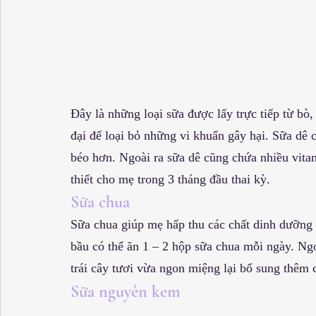
Đây là những loại sữa được lấy trực tiếp từ bò
đại để loại bỏ những vi khuẩn gây hại. Sữa dê 
béo hơn. Ngoài ra sữa dê cũng chứa nhiều vita
thiết cho mẹ trong 3 tháng đầu thai kỳ.
Sữa chua
Sữa chua giúp mẹ hấp thu các chất dinh dưỡng 
bầu có thể ăn 1 – 2 hộp sữa chua mỗi ngày. Ngo
trái cây tươi vừa ngon miệng lại bổ sung thêm c
Sữa nguyên kem