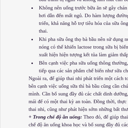
Không nên uống trước bữa ăn sẽ gây chán 
hơi dẫn đến mất ngủ. Do hàm lượng đường 
triển, khả năng hỗ trợ tiêu hóa của sữa ôn
thai.
Khi pha sữa ông thọ bà bầu nên sử dụng 
nóng có thể khiến lactose trong sữa bị biến
xuất hiện hiện tượng kết tủa làm giảm thấp
Bên cạnh việc pha sữa uống thông thường,
tiếp qua các sản phẩm chế biến như sữa ch
Ngoài ra, để giúp thai nhi phát triển một cách 
bên cạnh việc uống sữa thì bà bầu cũng cần chú
mình. Cần bổ sung đầy đủ các chất dinh dưỡng, 
mái để có một thai kỳ an toàn. Đồng thời, thực 
thai nhi, cũng như phát hiện sớm những bất thư
+ Trong chế độ ăn uống: 
Theo đó, để giúp tha
chế độ ăn uống khoa học và bổ sung đầy đủ các 