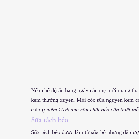
Nếu chế độ ăn hàng ngày các mẹ mới mang thai
kem thường xuyên. Mỗi cốc sữa nguyên kem có
calo (
chiếm 20% nhu cầu chất béo cần thiết mỗ
Sữa tách béo
Sữa tách béo được làm từ sữa bò nhưng đã được