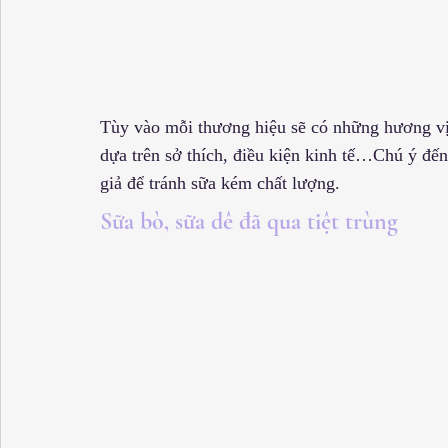
Tùy vào mỗi thương hiệu sẽ có những hương vị 
dựa trên sở thích, điều kiện kinh tế…Chú ý đến
giả để tránh sữa kém chất lượng.
Sữa bò, sữa dê đã qua tiệt trùng