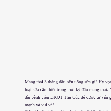
Mang thai 3 tháng đầu nên uống sữa gì? Hy vọn
loại sữa cần thiết trong thời kỳ đầu mang thai.
đài bệnh viện ĐKQT Thu Cúc để được tư vấn gi
mạnh và vui vẻ!