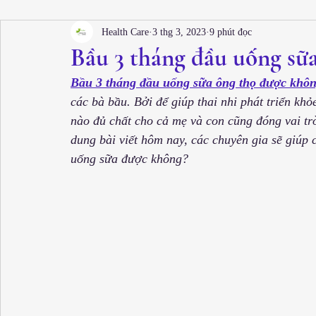
Cấy tóc thẩm mỹ
Health Care
3 thg 3, 2023
9 phút đọc
Bầu 3 tháng đầu uống sữ
Bầu 3 tháng đầu uống sữa ông thọ được khô
các bà bầu. Bởi để giúp thai nhi phát triển khỏ
nào đủ chất cho cả mẹ và con cũng đóng vai trò
dung bài viết hôm nay, các chuyên gia sẽ giúp 
uống sữa được không?