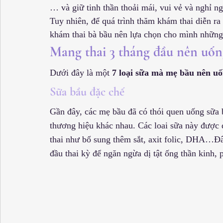
… và giữ tinh thần thoải mái, vui vẻ và nghỉ ngơ
Tuy nhiên, để quá trình thăm khám thai diễn ra 
khám thai bà bầu nên lựa chọn cho mình những 
Mang thai 3 tháng đầu nên uống
Dưới đây là một 
7 loại sữa mà mẹ bầu nên uố
Sữa bầu đặc chế
Gần đây, các mẹ bầu đã có thói quen uống sữa 
thương hiệu khác nhau. Các loai sữa này được 
thai như bổ sung thêm sắt, axit folic, DHA…Đâ
đầu thai kỳ để ngăn ngừa dị tật ống thần kinh, ph