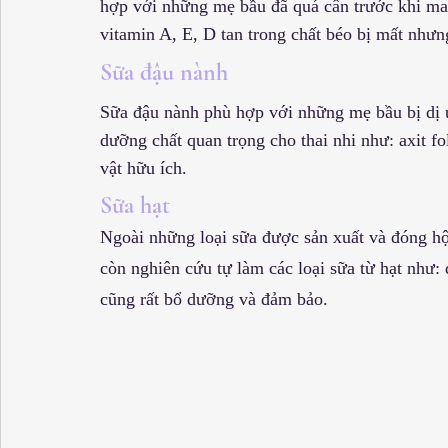
hợp với những mẹ bầu đã quá cân trước khi man
vitamin A, E, D tan trong chất béo bị mất nhưn
Sữa đậu nành
Sữa đậu nành phù hợp với những mẹ bầu bị dị 
dưỡng chất quan trọng cho thai nhi như: axit f
vật hữu ích.
Sữa hạt
Ngoài những loại sữa được sản xuất và đóng hộ
còn nghiên cứu tự làm các loại sữa từ hạt như
cũng rất bổ dưỡng và đảm bảo.