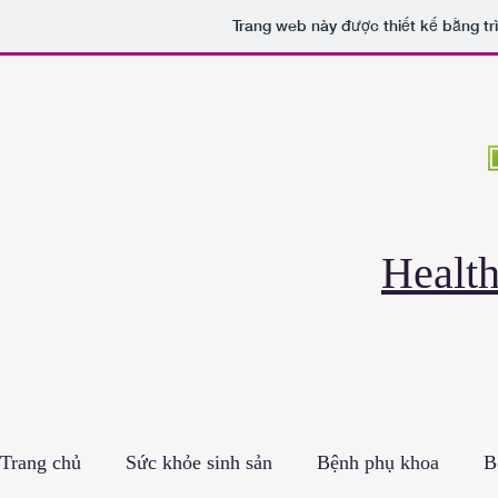
Trang web này được thiết kế bằng tr
Healt
Trang chủ
Sức khỏe sinh sản
Bệnh phụ khoa
B