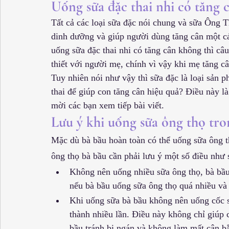
Uống sữa đặc thai nhi có tăng 
Tất cả các loại sữa đặc nói chung và sữa Ông T
dinh dưỡng và giúp người dùng tăng cân một cá
uống sữa đặc thai nhi có tăng cân không thì câu 
thiết với người mẹ, chính vì vậy khi mẹ tăng cân
Tuy nhiên nói như vậy thì sữa đặc là loại sản
thai để giúp con tăng cân hiệu quả? Điều này là
mời các bạn xem tiếp bài viết.
Lưu ý khi uống sữa ông thọ tro
Mặc dù bà bầu hoàn toàn có thể uống sữa ông t
ông thọ bà bầu cần phải lưu ý một số điều như 
Không nên uống nhiều sữa ông thọ, bà bầu
nếu bà bầu uống sữa ông thọ quá nhiều và 
Khi uống sữa bà bầu không nên uống cốc sữ
thành nhiều lần. Điều này không chỉ giúp 
bầu tránh bị ngán và không làm mất cân b