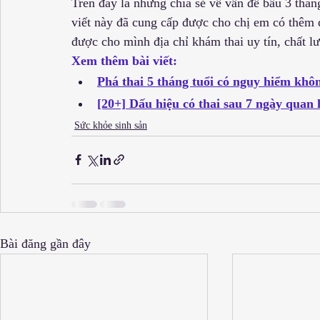
Trên đây là những chia sẻ về vấn đề bầu 3 thá
viết này đã cung cấp được cho chị em có thêm 
được cho mình địa chỉ khám thai uy tín, chất l
Xem thêm bài viết:
Phá thai 5 tháng tuổi có nguy hiểm khô
[20+] Dấu hiệu có thai sau 7 ngày quan hệ 
Sức khỏe sinh sản
Bài đăng gần đây