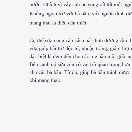
nước. Chính vì vậy sữa bổ sung rất tốt một ngu
Không ngoại trừ với bà bầu, với nguồn dinh dưỡ
mang thai là điều cần thiết.
Cụ thể sữa cung cấp các chất dinh dưỡng cần thi
vừa giúp bài trừ độc tố, nhuận tràng, giảm lượn
đặc biệt là đem đến cho các mẹ bầu một giấc n
Bên cạnh đó sữa còn có vai trò quan trọng hơn t
cho các bà bầu. Từ đó, giúp bà bầu tránh được 
khi mang thai.