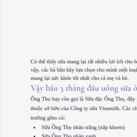
Có thể thấy sữa mang lại rất nhiều lợi ích cho 
vậy, các bà bầu hãy lựa chọn cho mình một loại
mang lại sức khỏe tốt nhất cho cả mẹ và bé.
Vậy bầu 3 tháng đầu uống sữa 
Ông Thọ hay còn gọi là Sữa đặc Ông Thọ, đây l
thuộc sở hữu của Công ty sữa Vinamilk. Các ch
trường gồm có:
Sữa Ông Thọ nhãn trắng (nắp khoen)
Sữa Ông Thọ nhãn xanh