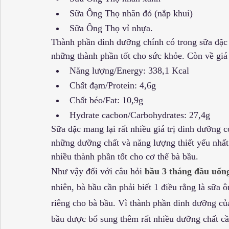
Sữa Ông Thọ nhãn đỏ (nắp khui)
Sữa Ông Thọ vỉ nhựa.
Thành phần dinh dưỡng chính có trong sữa đặc 
những thành phần tốt cho sức khỏe. Còn về giá 
Năng lượng/Energy: 338,1 Kcal
Chất đạm/Protein: 4,6g
Chất béo/Fat: 10,9g
Hydrate cacbon/Carbohydrates: 27,4g
Sữa đặc mang lại rất nhiều giá trị dinh dưỡng cơ
những dưỡng chất và năng lượng thiết yếu nhất
nhiều thành phần tốt cho cơ thể bà bầu.
Như vậy đối với câu hỏi 
bầu 3 tháng đầu uốn
nhiên, bà bầu cần phải biết 1 điều rằng là sữa
riêng cho bà bầu. Vì thành phần dinh dưỡng củ
bầu được bổ sung thêm rất nhiều dưỡng chất cần