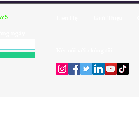
ews
Liên Hệ
Giới Thiệu
àng ngày
Kết nối với chúng tôi