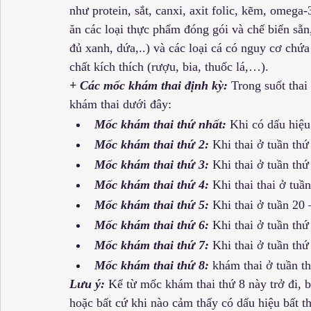
như protein, sắt, canxi, axit folic, kẽm, omeg
ăn các loại thực phẩm đóng gói và chế biến sẵn,
đủ xanh, dứa,..) và các loại cá có nguy cơ chứ
chất kích thích (rượu, bia, thuốc lá,…).
+ Các mốc khám thai định kỳ:
 Trong suốt tha
khám thai dưới đây:
Mốc khám thai thứ nhất:
 Khi có dấu hiệu
Mốc khám thai thứ 2:
 Khi thai ở tuần thứ
Mốc khám thai thứ 3:
 Khi thai ở tuần th
Mốc khám thai thứ 4:
 Khi thai thai ở tuầ
Mốc khám thai thứ 5:
 Khi thai ở tuần 20 
Mốc khám thai thứ 6:
 Khi thai ở tuần thứ
Mốc khám thai thứ 7:
 Khi thai ở tuần thứ
Mốc khám thai thứ 8:
 khám thai ở tuần t
Lưu ý:
 Kể từ mốc khám thai thứ 8 này trở đi, 
hoặc bất cứ khi nào cảm thấy có dấu hiệu bất 