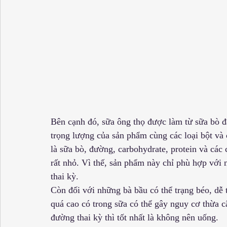
Bên cạnh đó, sữa ông thọ được làm từ sữa bò 
trọng lượng của sản phẩm cùng các loại bột và
là sữa bò, đường, carbohydrate, protein và các
rất nhỏ. Vì thế, sản phẩm này chỉ phù hợp với 
thai kỳ.
Còn đối với những bà bầu có thể trạng béo, dễ
quá cao có trong sữa có thể gây nguy cơ thừa c
đường thai kỳ thì tốt nhất là không nên uống.